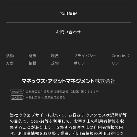
採用情報
お問い合わせ
活動
開示
利用
プライバシー
Cookieポ
方針
情報
規約
ポリシー
リシー
金融商品取引業者 関東財務局長 （金商）第２８８２号
登録番号
一般社団法人 資産運用業協会
加入協会
当社のウェブサイトにおいて、お客さまのアクセス状況解析等
の目的で、Cookie等を利用して、お客さまの利用者情報を収
集することがあります。収集するお客さまの利用者情報の内
容、利用者情報を取り扱う業者、利用者情報の利用目的につ