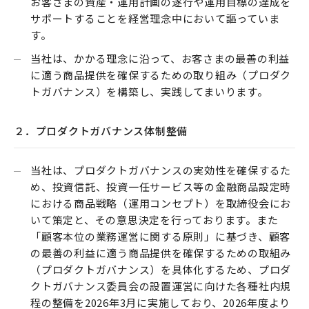
お客さまの資産・運用計画の遂行や運用目標の達成を
サポートすることを経営理念中において謳っていま
す。
当社は、かかる理念に沿って、お客さまの最善の利益
に適う商品提供を確保するための取り組み（プロダク
トガバナンス）を構築し、実践してまいります。
２．プロダクトガバナンス体制整備
当社は、プロダクトガバナンスの実効性を確保するた
め、投資信託、投資一任サービス等の金融商品設定時
における商品戦略（運用コンセプト）を取締役会にお
いて策定と、その意思決定を行っております。また
「顧客本位の業務運営に関する原則」に基づき、顧客
の最善の利益に適う商品提供を確保するための取組み
（プロダクトガバナンス）を具体化するため、プロダ
クトガバナンス委員会の設置運営に向けた各種社内規
程の整備を2026年3月に実施しており、2026年度より