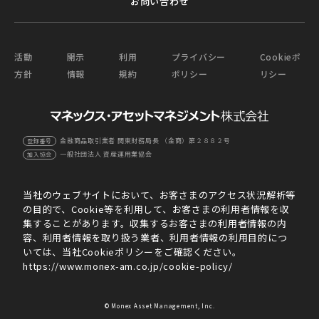
お問い合わせ
活動
開示
利用
プライバシー
Cookieポ
方針
情報
規約
ポリシー
リシー
金融商品取引業者 関東財務局長 （金商）第２８８２号
登録番号
一般社団法人 資産運用業協会
加入協会
当社のウェブサイトにおいて、お客さまのアクセス状況解析等
の目的で、Cookie等を利用して、お客さまの利用者情報を収
集することがあります。収集するお客さまの利用者情報の内
容、利用者情報を取り扱う業者、利用者情報の利用目的につ
いては、当社Cookieポリシーをご確認ください。
https://www.monex-am.co.jp/cookie-policy/
© Monex Asset Management, Inc.