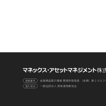
金融商品取引業者 関東財務局長 （金商）第２８８２
登録番号
一般社団法人 資産運用業協会
加入協会