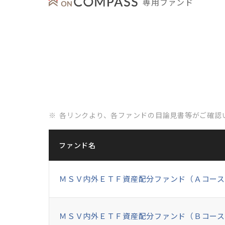
専用ファンド
各リンクより、各ファンドの目論見書等がご確認
ファンド名
ＭＳＶ内外ＥＴＦ資産配分ファンド（Ａコース
ＭＳＶ内外ＥＴＦ資産配分ファンド（Ｂコース