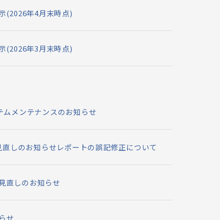
示(2026年4月末時点)
示(2026年3月末時点)
 システムメンテナンスのお知らせ
分の見直しのお知らせレポートの誤記修正について
分の見直しのお知らせ
知らせ