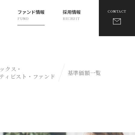
ファンド情報
採用情報
CONTACT
FUND
RECRUIT
ックス・
基準価額一覧
ティビスト・
ファンド