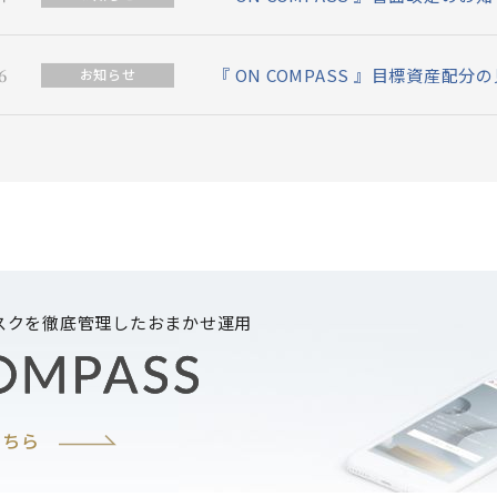
6
『 ON COMPASS 』目標資産配
お知らせ
スクを徹底管理したおまかせ運用
こちら