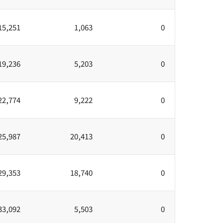
15,251
1,063
0
19,236
5,203
0
22,774
9,222
0
25,987
20,413
0
29,353
18,740
0
33,092
5,503
0